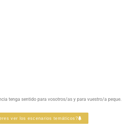
encia tenga sentido para vosotros/as y para vuestro/a peque.
eres ver los escenarios temáticos?