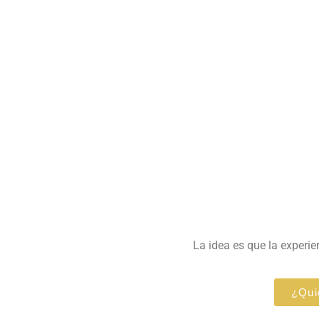
La idea es que la experi
¿Qui