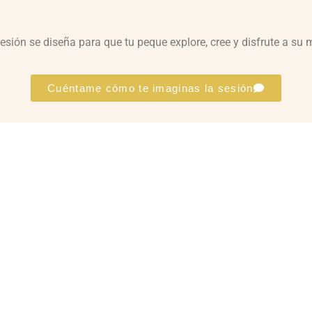
esión se diseña para que tu peque explore, cree y disfrute a su 
Cuéntame cómo te imaginas la sesión