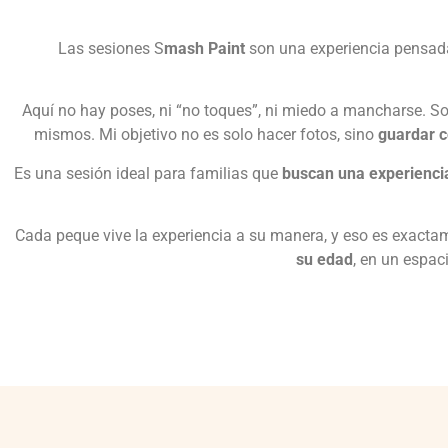
Las sesiones S
mash Paint
son una experiencia pensada 
Aquí no hay poses, ni “no toques”, ni miedo a mancharse. So
mismos. Mi objetivo no es solo hacer fotos, sino
guardar 
Es una sesión ideal para familias que
buscan una experiencia
Cada peque vive la experiencia a su manera, y eso es exacta
su edad
, en un espac