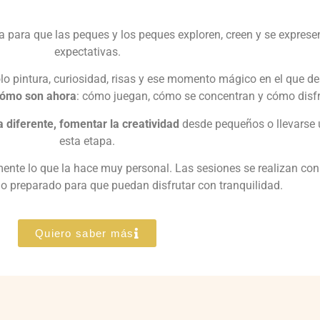
para que las peques y los peques exploren, creen y se expresen
expectativas.
lo pintura, curiosidad, risas y ese momento mágico en el que d
cómo son ahora
: cómo juegan, cómo se concentran y cómo disfru
 diferente, fomentar la creatividad
desde pequeños o llevarse 
esta etapa.
mente lo que la hace muy personal. Las sesiones se realizan co
io preparado para que puedan disfrutar con tranquilidad.
Quiero saber más