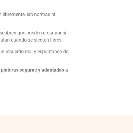
 libremente, sin normas ni
escubren que pueden crear por sí
tan cuando se sienten libres.
un recuerdo real y espontáneo de
n
pinturas seguras y adaptadas a