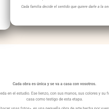
Cada familia decide el sentido que quiere darle a la se
Cada obra es única y
se va a casa con vosotros.
eda en el estudio. Ese lienzo, con sus manos, sus colores y su
casa como testigo de esta etapa.
«hacer unas fotos», es una pequeña obra de arte hecha por vues