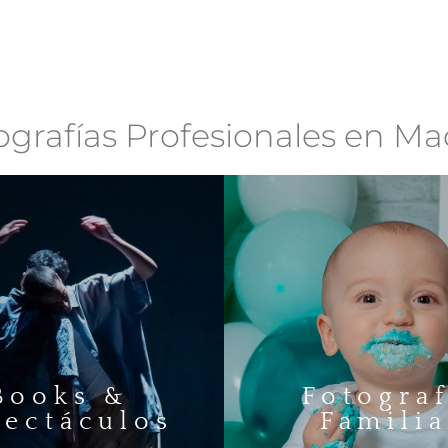
ografías Profesionales en Ma
Books &
Fotograf
pectáculos
Familia