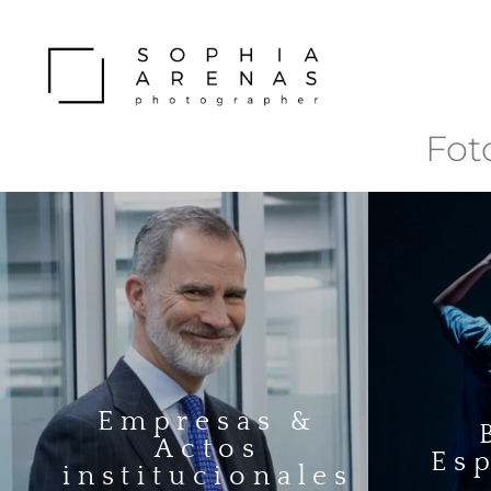
Fot
Empresas &
Actos
Es
institucionales