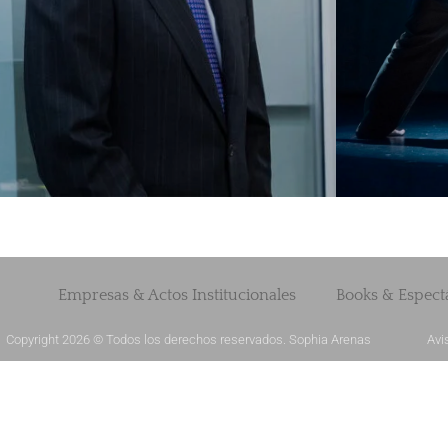
Empresas & Actos Institucionales
Books & Espect
Copyright 2026 © Todos los derechos reservados. Sophia Arenas
Avi