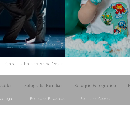
Crea Tu Experiencia Visual
áculos
Fotografía Familiar
Retoque Fotográfico
F
so Legal
Política de Privacidad
Política de Cookies