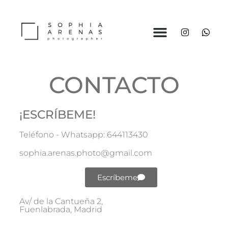
Ilussion Estudio
CONTACTO
¡ESCRÍBEME!
Teléfono - Whatsapp: 644113430
sophia.arenas.photo@gmail.com
Escríbeme
Av/ de la Cantueña 2,
Fuenlabrada, Madrid